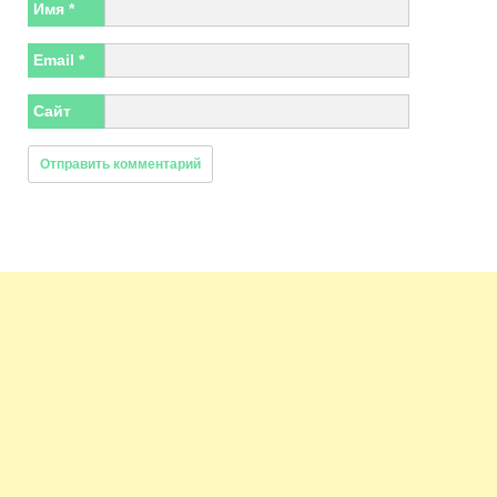
Имя
*
Email
*
Сайт