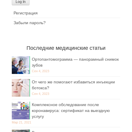
Регистрация
Забыли пароль?
Последние медицинские статьи
Ортопантомограмма — панорамный снимок
зубов
Сен 4, 2023
От чего же помогают избавиться инъекции
ботокса?
Сен 4, 2023
Комплексное обследование после
коронавируса: сертификат на выездную
услугу
Мар 21, 2021