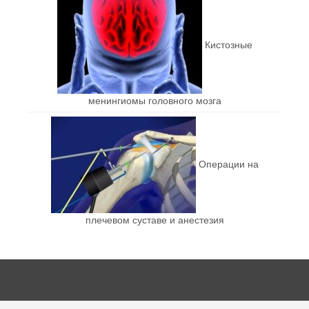
Кистозные
менингиомы головного мозга
Операции на
плечевом суставе и анестезия