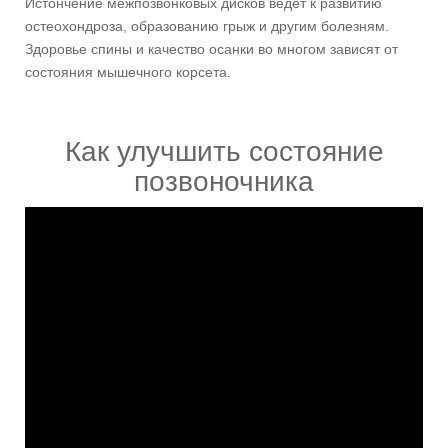
Истончение межпозвонковых дисков ведет к развитию
остеохондроза, образованию грыж и другим болезням.
Здоровье спины и качество осанки во многом зависят от
состояния мышечного корсета.
Как улучшить состояние
позвоночника