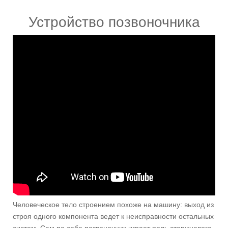
Устройство позвоночника
Человеческое тело строением похоже на машину: выход из
строя одного компонента ведет к неисправности остальных
систем. Сам по себе позвоночник играет роль стержневого