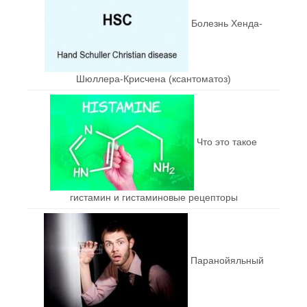
Болезнь Хенда-
Шюллера-Крисчена (ксантоматоз)
Что это такое
гистамин и гистаминовые рецепторы
Паранойяльный