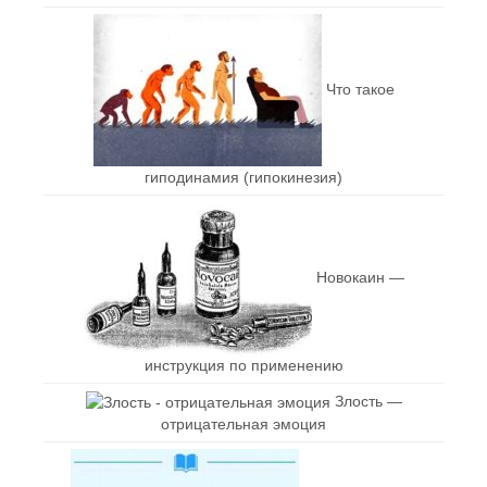
Что такое
гиподинамия (гипокинезия)
Новокаин —
инструкция по применению
Злость —
отрицательная эмоция