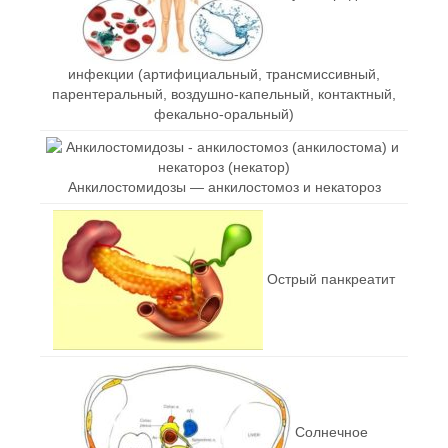
инфекции (артифициальный, трансмиссивный,
парентеральный, воздушно-капельный, контактный,
фекально-оральный)
Анкилостомидозы — анкилостомоз и некатороз
Острый панкреатит
Солнечное