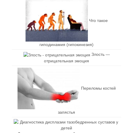
Что такое
гиподинамия (гипокинезия)
Злость —
отрицательная эмоция
Переломы костей
запястья