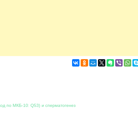
код по МКБ-10: Q53) и сперматогенез