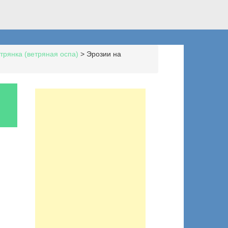
трянка (ветряная оспа)
>
Эрозии на