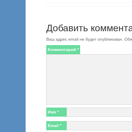
Добавить коммент
Ваш адрес email не будет опубликован.
Обя
Комментарий
*
Имя
*
Email
*