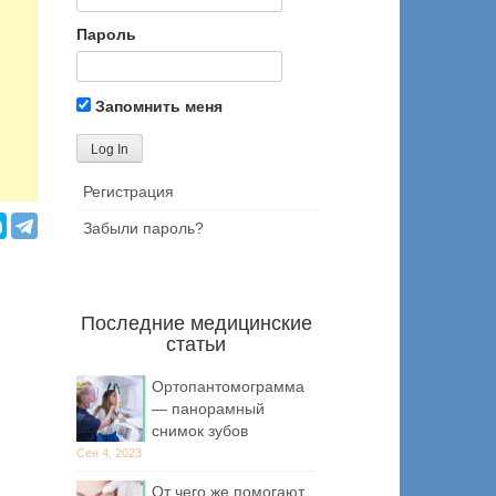
Пароль
Запомнить меня
Регистрация
Забыли пароль?
Последние медицинские
статьи
Ортопантомограмма
— панорамный
снимок зубов
Сен 4, 2023
От чего же помогают