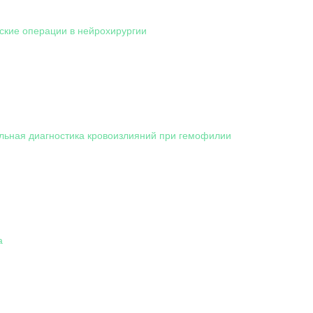
ские операции в нейрохирургии
ьная диагностика кровоизлияний при гемофилии
а