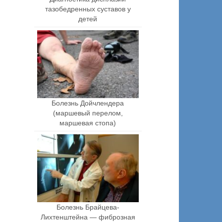
тазобедренных суставов у
детей
Болезнь Дойчлендера
(маршевый перелом,
маршевая стопа)
Болезнь Брайцева-
Лихтенштейна — фиброзная