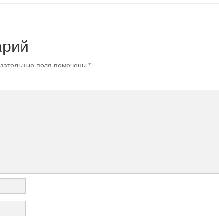
арий
зательные поля помечены
*