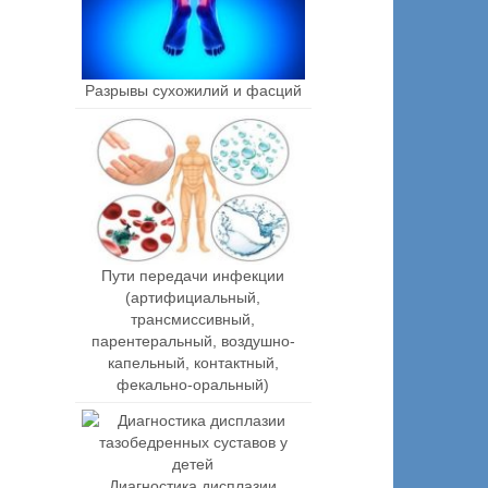
Разрывы сухожилий и фасций
Пути передачи инфекции
(артифициальный,
трансмиссивный,
парентеральный, воздушно-
капельный, контактный,
фекально-оральный)
Диагностика дисплазии