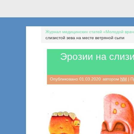
Журнал медицинских статей «Молодой врач
слизистой зева на месте ветряной сыпи
Эрозии на слизи
Опубликовано
01.03.2020
автором
NM
| П