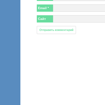
Email
*
Сайт