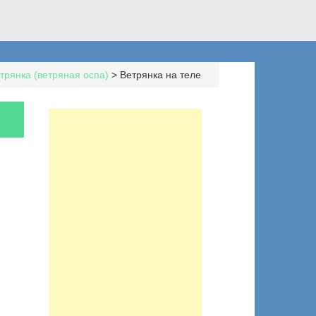
трянка (ветряная оспа)
>
Ветрянка на теле