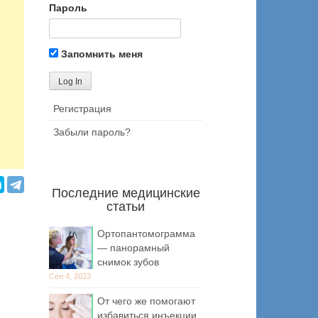
Пароль
Запомнить меня
Регистрация
Забыли пароль?
Последние медицинские
статьи
Ортопантомограмма
— панорамный
снимок зубов
Сен 4, 2023
От чего же помогают
избавиться инъекции