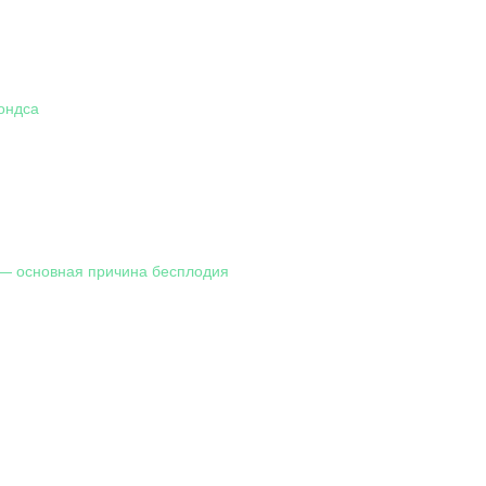
ондса
— основная причина бесплодия