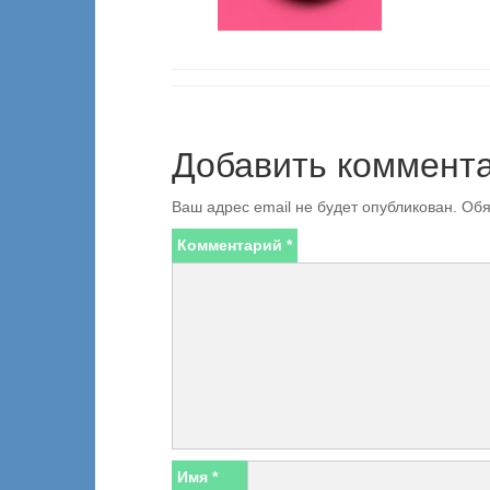
Добавить коммент
Ваш адрес email не будет опубликован.
Обя
Комментарий
*
Имя
*