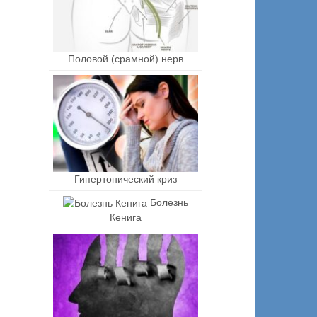
Половой (срамной) нерв
Гипертонический криз
Болезнь
Кенига