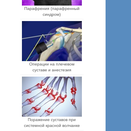
Парафрения (парафренный
синдром)
Операции на плечевом
суставе и анестезия
Поражение суставов при
системной красной волчанке