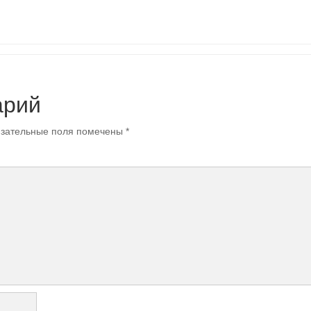
арий
зательные поля помечены
*