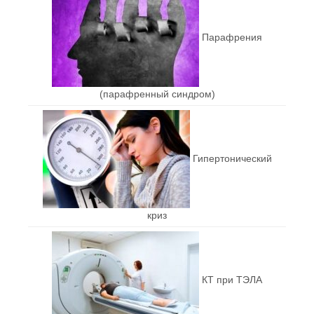
Парафрения
(парафренный синдром)
Гипертонический
криз
КТ при ТЭЛА