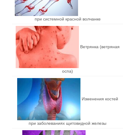
при системной красной волчанке
Ветрянка (ветряная
оспа)
Изменения костей
при заболеваниях щитовидной железы