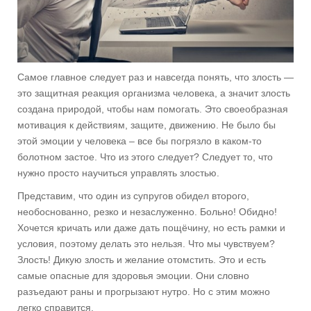
Самое главное следует раз и навсегда понять, что злость —
это защитная реакция организма человека, а значит злость
создана природой, чтобы нам помогать. Это своеобразная
мотивация к действиям, защите, движению. Не было бы
этой эмоции у человека – все бы погрязло в каком-то
болотном застое. Что из этого следует? Следует то, что
нужно просто научиться управлять злостью.
Представим, что один из супругов обидел второго,
необоснованно, резко и незаслуженно. Больно! Обидно!
Хочется кричать или даже дать пощёчину, но есть рамки и
условия, поэтому делать это нельзя. Что мы чувствуем?
Злость! Дикую злость и желание отомстить. Это и есть
самые опасные для здоровья эмоции. Они словно
разъедают раны и прогрызают нутро. Но с этим можно
легко справится.