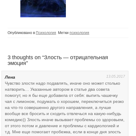
Опубликовано в
Психология
Метки
психология
3 thoughts on “
Злость — отрицательная
эмоция
”
13.05.2017
Лена
Чувство злости надо подавлять, иначе оно может столько
натворить… Указанные автором в статье два совета
помогут, но я бы еще добавила от себя: выпить чашечку
чая с лимоном, подумать о хорошем, переключиться резко
на что-то совершенно другого направления, а лучше
вообще все бросить и сходить отвлечься на какую-нибудь
комедию)) Злость иначе вызывает проблемы со здоровьем,
от этого потом и давление и проблемы с кардиологией и
т.д. Мне еще помогает пробежка, если в конце дня злость