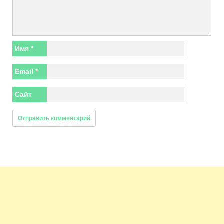
Имя
*
Email
*
Сайт