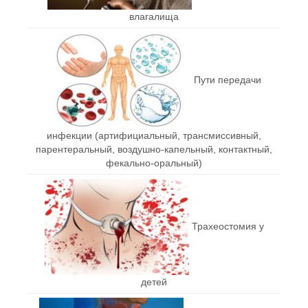
влагалища
Пути передачи
инфекции (артифициальный, трансмиссивный,
парентеральный, воздушно-капельный, контактный,
фекально-оральный)
Трахеостомия у
детей