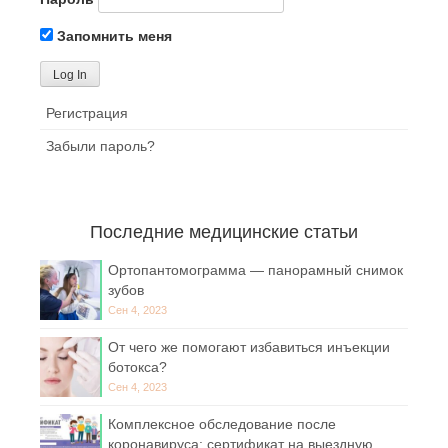
Запомнить меня
Регистрация
Забыли пароль?
Последние медицинские статьи
Ортопантомограмма — панорамный снимок
зубов
Сен 4, 2023
От чего же помогают избавиться инъекции
ботокса?
Сен 4, 2023
Комплексное обследование после
коронавируса: сертификат на выездную