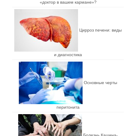
«доктор в вашем кармане»?
Цирроз печени: виды
и диагностика
Основные черты
перитонита
Болезнь Кашина-