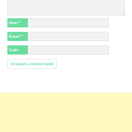
Имя
*
Email
*
Сайт