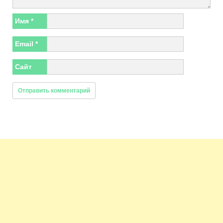
Имя
*
Email
*
Сайт