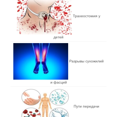
Трахеостомия у
детей
Разрывы сухожилий
и фасций
Пути передачи