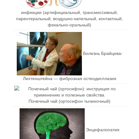
инфекции (артифициальный, трансмиссивный,
парентеральный, воздушно-капельный, контактный,
фекально-оральный)
Болезнь Брайцева-
Лихтенштейна — фиброзная остеодисплазия
Почечный чай (ортосифон тычиночный)
Энцефалопатия