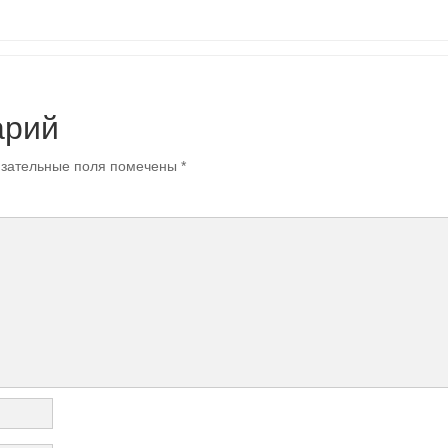
арий
зательные поля помечены
*