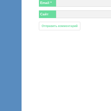
Email
*
Сайт