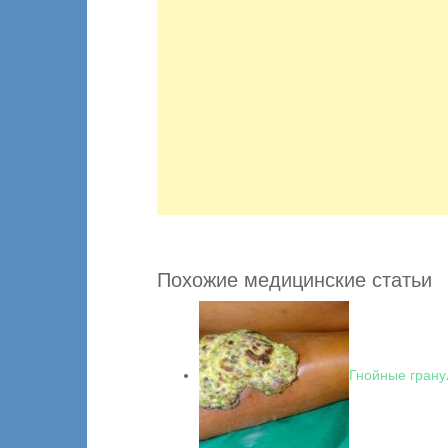
Похожие медицинские статьи
Гнойные грану