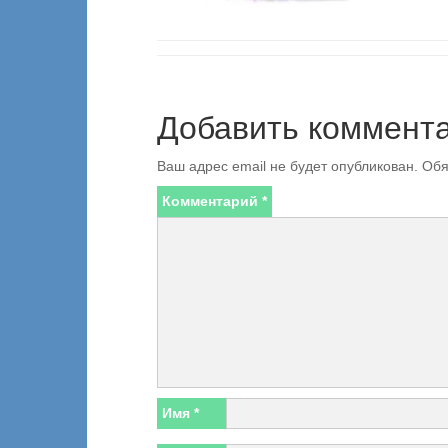
Добавить коммент
Ваш адрес email не будет опубликован.
Обя
Комментарий
*
Имя
*