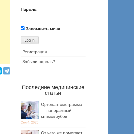
Пароль
Запомнить меня
Регистрация
Забыли пароль?
Последние медицинские
статьи
Ортопантомограмма
— панорамный
снимок зубов
Сен 4, 2023
От чего же помогают