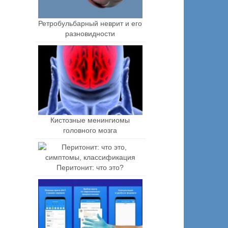
Ретробульбарный неврит и его
разновидности
Кистозные менингиомы
головного мозга
Перитонит: что это?