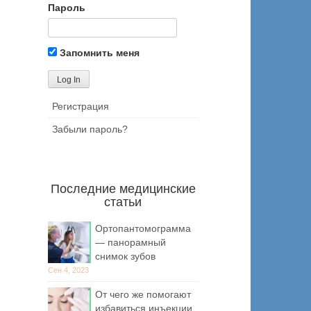
Пароль
Запомнить меня
Регистрация
Забыли пароль?
Последние медицинские
статьи
Ортопантомограмма
— панорамный
снимок зубов
Сен 4, 2023
От чего же помогают
избавиться инъекции