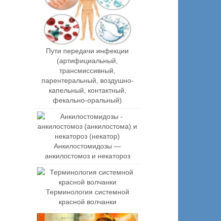
Пути передачи инфекции
(артифициальный,
трансмиссивный,
парентеральный, воздушно-
капельный, контактный,
фекально-оральный)
Анкилостомидозы —
анкилостомоз и некатороз
Терминология системной
красной волчанки