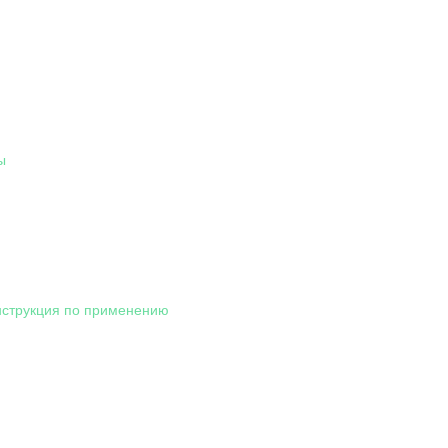
ы
нструкция по применению