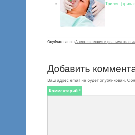
Трилен (трихл
Опубликовано в
Анестезиология и реаниматологи
Добавить коммент
Ваш адрес email не будет опубликован.
Обя
Комментарий
*