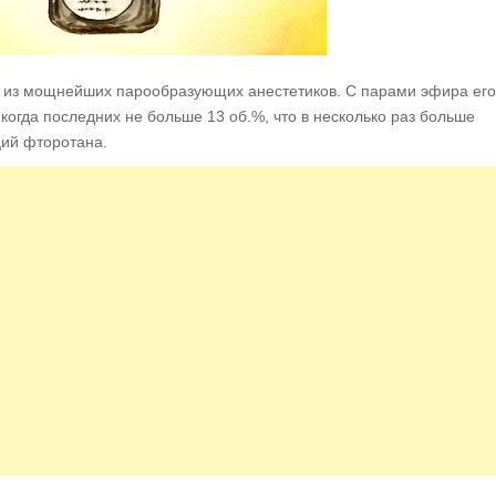
н из мощнейших парообразующих анестетиков. С парами эфира его
когда последних не больше 13 об.%, что в несколько раз больше
ий фторотана.