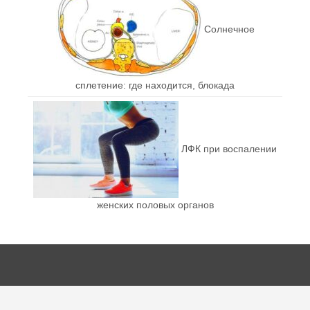
Солнечное
сплетение: где находится, блокада
ЛФК при воспалении
женских половых органов