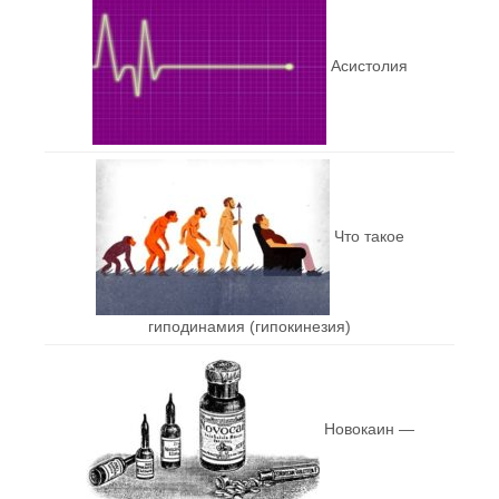
Асистолия
Что такое
гиподинамия (гипокинезия)
Новокаин —