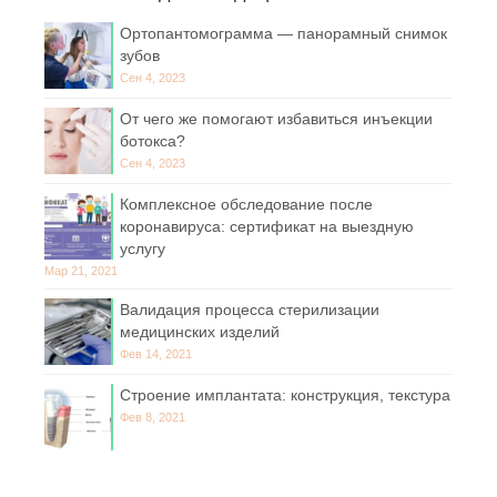
Ортопантомограмма — панорамный снимок
зубов
Сен 4, 2023
От чего же помогают избавиться инъекции
ботокса?
Сен 4, 2023
Комплексное обследование после
коронавируса: сертификат на выездную
услугу
Мар 21, 2021
Валидация процесса стерилизации
медицинских изделий
Фев 14, 2021
Строение имплантата: конструкция, текстура
Фев 8, 2021