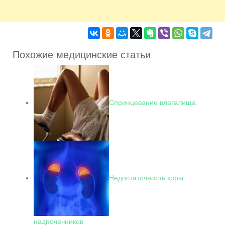
Похожие медицинские статьи
Спринцевание влагалища
Недостаточность коры
надпочечников