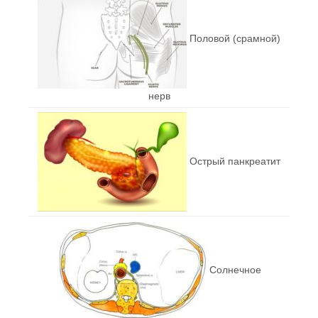
Половой (срамной)
нерв
Острый панкреатит
Солнечное