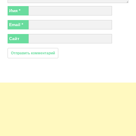
Имя
*
Email
*
Сайт