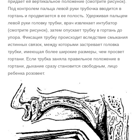
придает ей вертикальное положение (смотрите рисунок).
Под контролем пальца левой руки трубочка вводится в
гортань и продвигается в ее полость. Удерживая пальцем
левой руки головку трубки, врач извлекает интубатор
(смотрите рисунок), затем опускает трубку в гортань до
упора. Фиксация трубку происходит вследствие смыкания
истинных связок, между которыми застревает головка
трубки, имеющая более широкие размеры, чем просвет
гортани. Если трубка заняла правильное положение в
гортани, дыхание сразу становится свободным, лицо
ребенка розовеет.