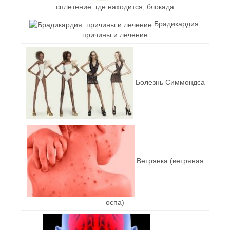
сплетение: где находится, блокада
Брадикардия:
причины и лечение
Болезнь Симмондса
Ветрянка (ветряная
оспа)