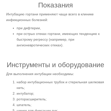
Показания
Интубацию гортани применяют чаще всего в клинике
инфекционных болезней:
при дифтерии,
при острых отеках гортани, имеющих тенденцию к
быстрому регрессу (например, при
ангионевротических отеках).
Инструменты и оборудование
Для выполнения интубации необходимы:
набор интубационных трубок и стерильная шелковая
нить;
интубатор;
роторасширитель;
шпатель;
шинки для фиксации рук;