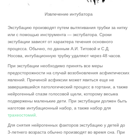
Извлечение интубатора
Экстубацию производят путем вытягивания трубки за нитку
или с помощью инструмента — экстубатора. Сроки
экстубации зависят от характера течения основного
процесса. Обычно, по данным А.И. Титовой и С.Д.
Носова, интубационную трубку удаляют через 48 часов.
При экстубации необходимо принять все меры
предосторожности на случай возобновления асфиктических
явлений. Причиной асфиксии может явиться еще не
завершившийся патологический процесс в гортани, а также
нейрогенный спазм голосовой щели, которому весьма
подвержены маленькие дети. При экстубации должен быть
наготове интубационный набор, а также набор для
трахеостомий
.
Для снятия нейрогенных факторов экстубацию у детей до
3-летнего возраста обычно производят во время сна. При