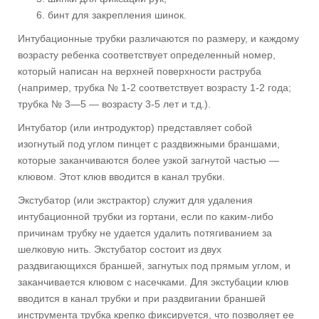
бинт для закрепления шинок.
Интубационные трубки различаются по размеру, и каждому
возрасту ребенка соответствует определенный номер,
который написан на верхней поверхности раструба
(например, трубка № 1-2 соответствует возрасту 1-2 года;
трубка № 3—5 — возрасту 3-5 лет и т.д.).
Интубатор (или интродуктор) представляет собой
изогнутый под углом пинцет с раздвижными браншами,
которые заканчиваются более узкой загнутой частью —
клювом. Этот клюв вводится в канал трубки.
Экстубатор (или экстрактор) служит для удаления
интубационной трубки из гортани, если по каким-либо
причинам трубку не удается удалить потягиванием за
шелковую нить. Экстубатор состоит из двух
раздвигающихся браншей, загнутых под прямым углом, и
заканчивается клювом с насечками. Для экстубации клюв
вводится в канал трубки и при раздвигании браншей
инструмента трубка крепко фиксируется, что позволяет ее