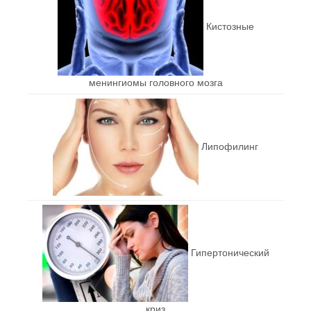
Кистозные
менингиомы головного мозга
Липофилинг
Гипертонический
криз