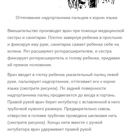
Оттягивание надгортанника пальцем к корню языка
Вмешательство производит врач при помощи медицинской
сестры и санитарки. Плотно завернув ребенка в простыню
и фиксируя ему руки, санитарка сажает ребенка себе на
колени. Рот расширяют роторасширителем, и сестра
фиксирует роторасширитель и голову ребенка, придавая
ей прямое положение.
Врач вводит в глотку ребенка указательный палец левой
руки, пальпирует надгортанник, оттягивает его к корню
языка (смотрите рисунок). По задней поверхности
надгортанника палец продвигается до входа в гортань.
Правой рукой врач берет интубатор с вставленной в него
трубочкой нужного размера. Предварительно сквозь
отверстие в головке трубочки проведена шелковая нить
(смотрите рисунок). Концы нити вместе с ручкой
интубатора врач удерживает правой рукой.