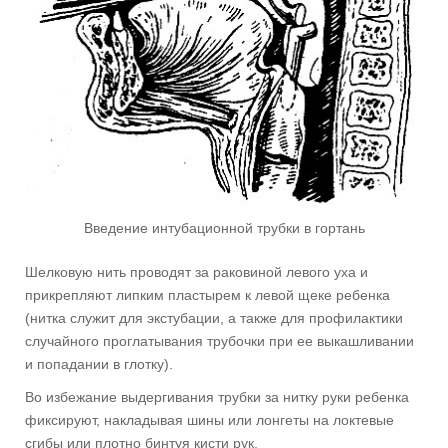
Введение интубационной трубки в гортань
Шелковую нить проводят за раковиной левого уха и
прикрепляют липким пластырем к левой щеке ребенка
(нитка служит для экстубации, а также для профилактики
случайного проглатывания трубочки при ее выкашливании
и попадании в глотку).
Во избежание выдергивания трубки за нитку руки ребенка
фиксируют, накладывая шины или лонгеты на локтевые
сгибы или плотно бинтуя кисти рук.