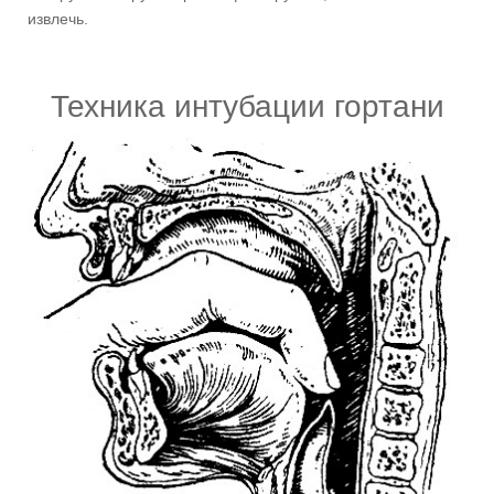
извлечь.
Техника интубации гортани