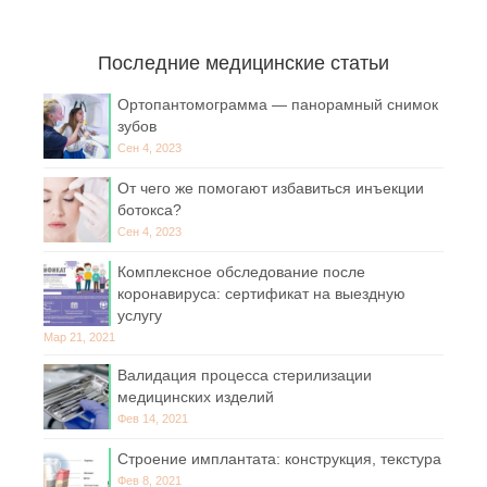
Последние медицинские статьи
Ортопантомограмма — панорамный снимок
зубов
Сен 4, 2023
От чего же помогают избавиться инъекции
ботокса?
Сен 4, 2023
Комплексное обследование после
коронавируса: сертификат на выездную
услугу
Мар 21, 2021
Валидация процесса стерилизации
медицинских изделий
Фев 14, 2021
Строение имплантата: конструкция, текстура
Фев 8, 2021