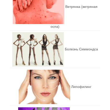
Ветрянка (ветряная
оспа)
Болезнь Симмондса
Липофилинг