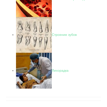
Строение зубов
Лихорадка