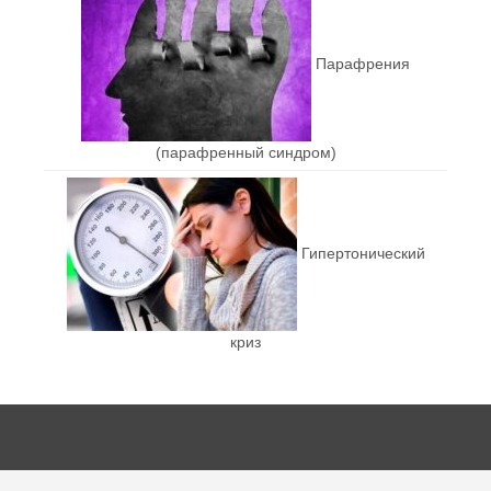
Парафрения
(парафренный синдром)
Гипертонический
криз