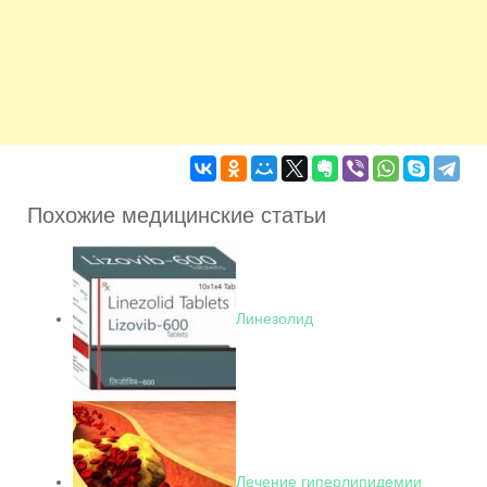
Похожие медицинские статьи
Линезолид
Лечение гиперлипидемии