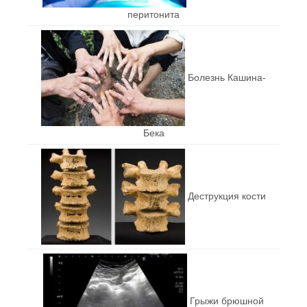
перитонита
Болезнь Кашина-
Бека
Деструкция кости
Грыжи брюшной