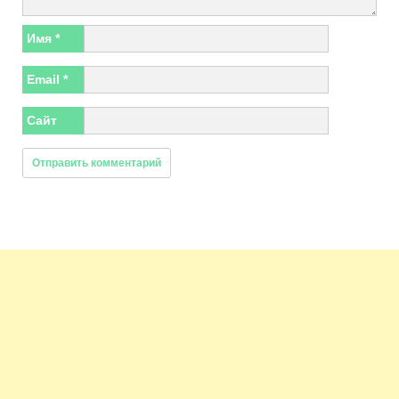
Имя
*
Email
*
Сайт