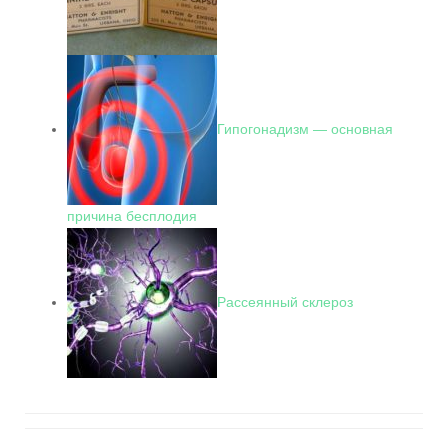
Гипогонадизм — основная
причина бесплодия
Рассеянный склероз