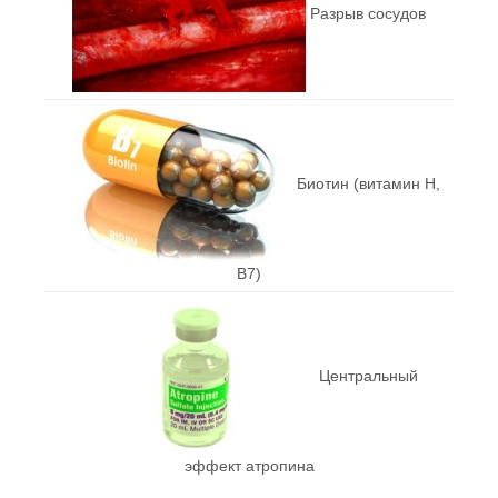
Разрыв сосудов
Биотин (витамин Н,
В7)
Центральный
эффект атропина