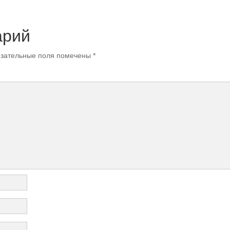
арий
зательные поля помечены
*