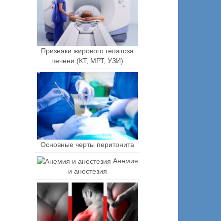
Признаки жирового гепатоза
печени (КТ, МРТ, УЗИ)
Основные черты перитонита
Анемия
и анестезия