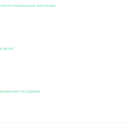
 после спинальной анестезии
у детей
дкомиссию на оружие