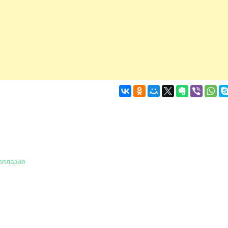
оплазия