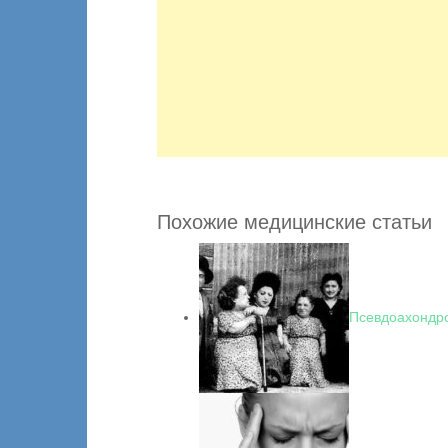
Похожие медицинские статьи
Псевдоахондр