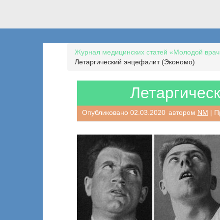
Журнал медицинских статей «Молодой врач
Летаргический энцефалит (Экономо)
Летаргичес
Опубликовано
02.03.2020
автором
NM
| П