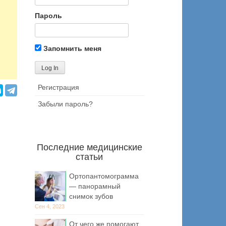
Пароль
Запомнить меня
Регистрация
Забыли пароль?
Последние медицинские
статьи
Ортопантомограмма
— панорамный
снимок зубов
Сен 4, 2023
От чего же помогают