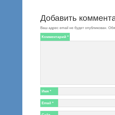
Добавить коммент
Ваш адрес email не будет опубликован.
Обя
Комментарий
*
Имя
*
Email
*
Сайт