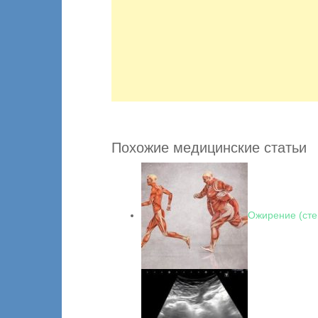
Похожие медицинские статьи
Ожирение (сте