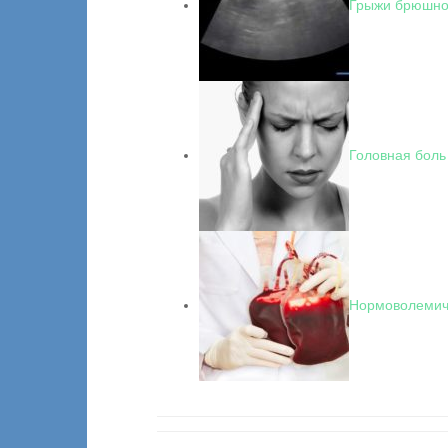
Грыжи брюшной
Головная боль
Нормоволемич