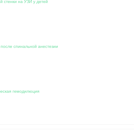
 стенки на УЗИ у детей
 после спинальной анестезии
еская гемодилюция