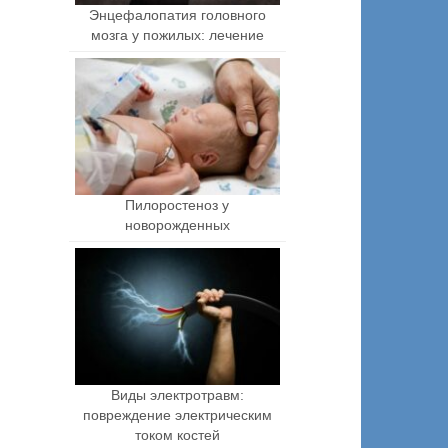
Энцефалопатия головного
мозга у пожилых: лечение
Пилоростеноз у
новорожденных
Виды электротравм:
повреждение электрическим
током костей