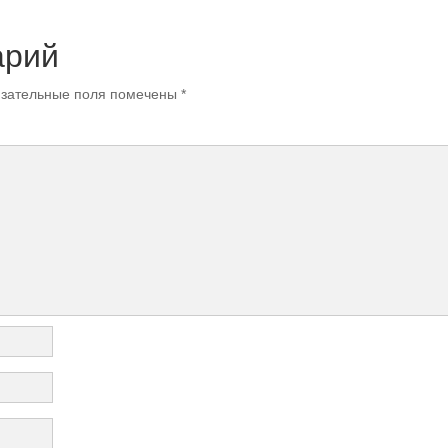
арий
зательные поля помечены
*