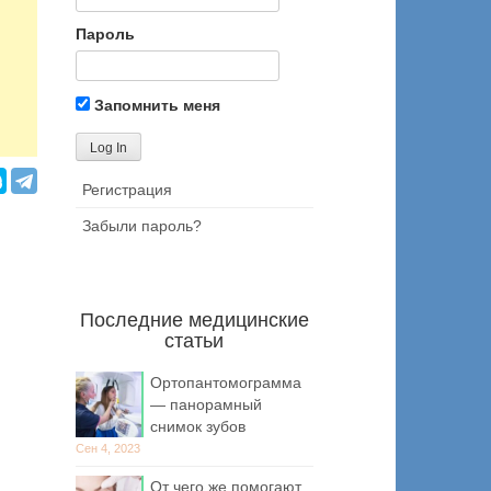
Пароль
Запомнить меня
Регистрация
Забыли пароль?
Последние медицинские
статьи
Ортопантомограмма
— панорамный
снимок зубов
Сен 4, 2023
От чего же помогают