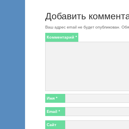
Добавить коммент
Ваш адрес email не будет опубликован.
Обя
Комментарий
*
Имя
*
Email
*
Сайт