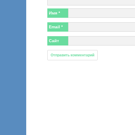
Имя
*
Email
*
Сайт