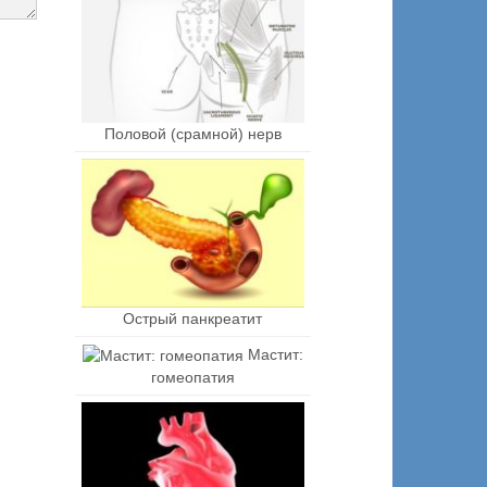
Половой (срамной) нерв
Острый панкреатит
Мастит:
гомеопатия