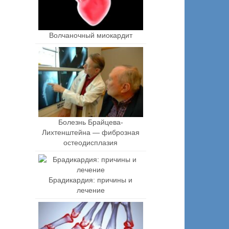
Волчаночный миокардит
Болезнь Брайцева-
Лихтенштейна — фиброзная
остеодисплазия
Брадикардия: причины и
лечение