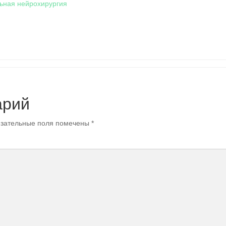
ьная нейрохирургия
арий
зательные поля помечены
*