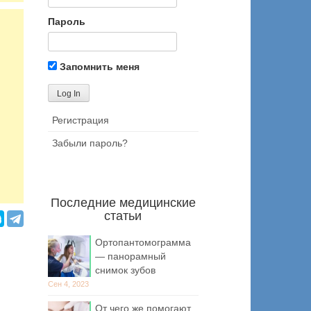
Пароль
Запомнить меня
Регистрация
Забыли пароль?
Последние медицинские
статьи
Ортопантомограмма
— панорамный
снимок зубов
Сен 4, 2023
От чего же помогают