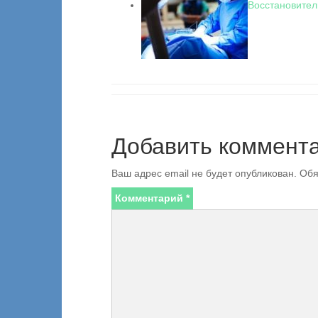
Восстановител
Добавить коммент
Ваш адрес email не будет опубликован.
Обя
Комментарий
*