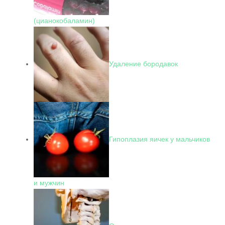
(цианокобаламин)
Удаление бородавок
Гипоплазия яичек у мальчиков
и мужчин