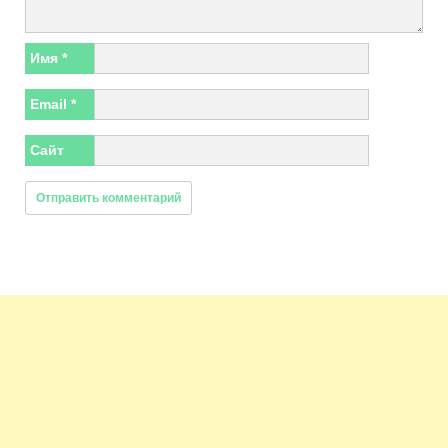
Имя
*
Email
*
Сайт