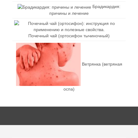
Брадикардия:
причины и лечение
Почечный чай (ортосифон тычиночный)
Ветрянка (ветряная
оспа)