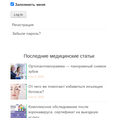
Запомнить меня
Регистрация
Забыли пароль?
Последние медицинские статьи
Ортопантомограмма — панорамный снимок
зубов
Сен 4, 2023
От чего же помогают избавиться инъекции
ботокса?
Сен 4, 2023
Комплексное обследование после
коронавируса: сертификат на выездную
услугу