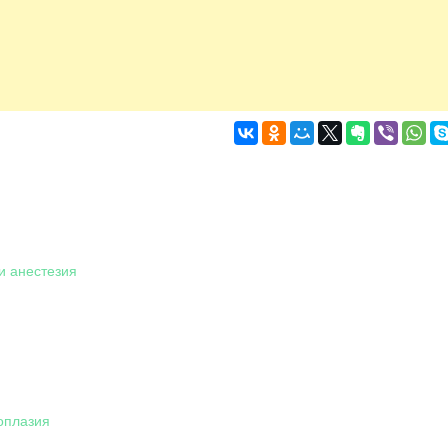
и анестезия
оплазия