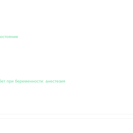
состояние
ет при беременности: анестезия