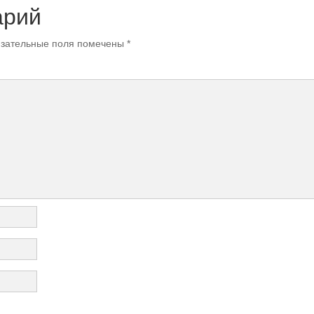
арий
зательные поля помечены
*