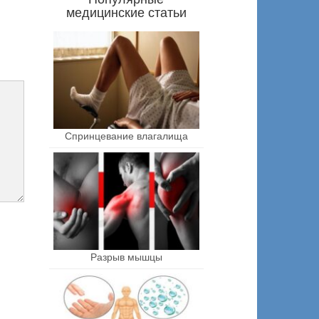
медицинские статьи
Спринцевание влагалища
Разрыв мышцы