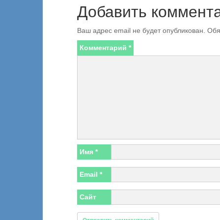
Добавить коммент
Ваш адрес email не будет опубликован.
Обя
Комментарий
*
Имя
*
Email
*
Сайт