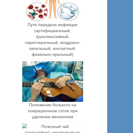
Пути передачи инфекции
(артифициальный,
трансмиссивный,
парентеральный, воздушно-
капельный, контактный,
фекально-оральный)
Положение больного на
операционном столе при
удалении менингиом