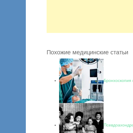
Похожие медицинские статьи
Бронхоскопия 
Псевдоахондр