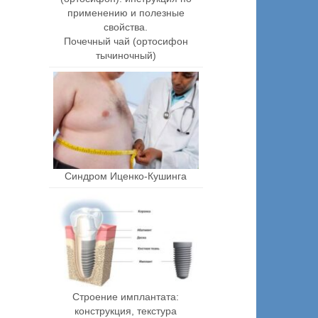
Почечный чай (ортосифон
тычиночный)
Синдром Иценко-Кушинга
Строение имплантата:
конструкция, текстура