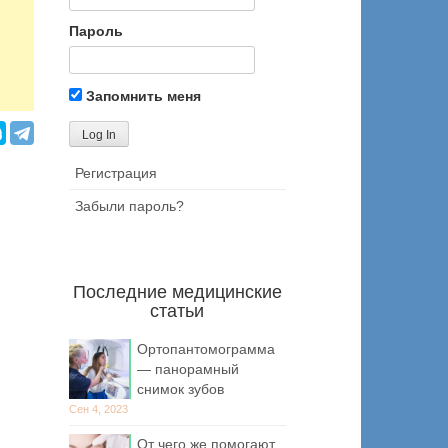
Пароль
Запомнить меня
Регистрация
Забыли пароль?
Последние медицинские
статьи
Ортопантомограмма
— панорамный
снимок зубов
Сен 4, 2023
От чего же помогают