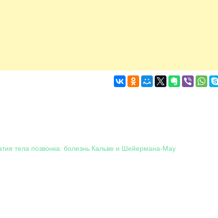
тия тела позвонка: болезнь Кальве и Шейермана-Мау