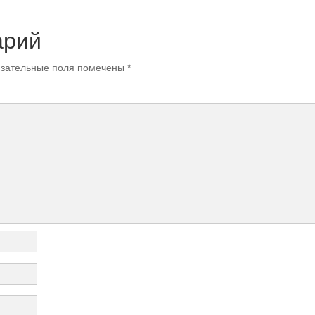
арий
зательные поля помечены
*