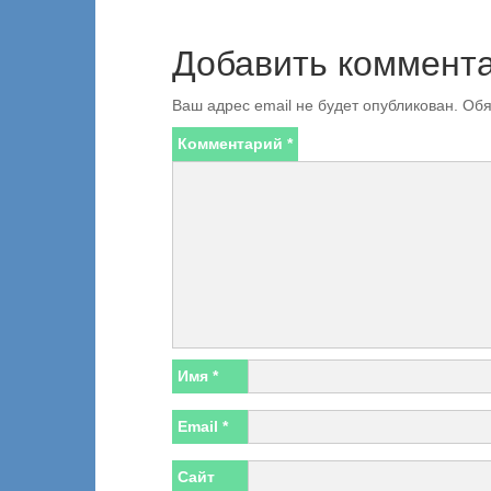
Добавить коммент
Ваш адрес email не будет опубликован.
Обя
Комментарий
*
Имя
*
Email
*
Сайт