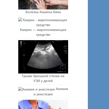
Болезнь Кашина-Бека
Каирин — жаропонижающее
средство
Грыжи брюшной стенки на
УЗИ у детей
Анемия
и анестезия