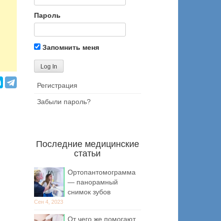
Пароль
Запомнить меня
Регистрация
Забыли пароль?
Последние медицинские
статьи
Ортопантомограмма
— панорамный
снимок зубов
Сен 4, 2023
От чего же помогают