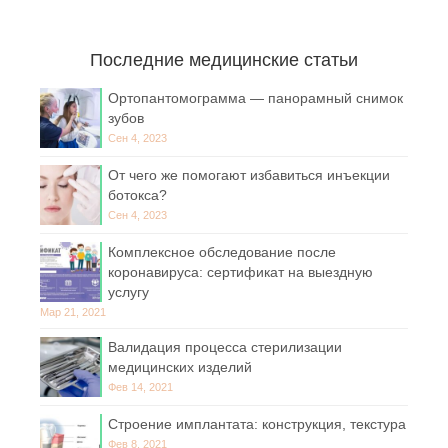
Последние медицинские статьи
Ортопантомограмма — панорамный снимок
зубов
Сен 4, 2023
От чего же помогают избавиться инъекции
ботокса?
Сен 4, 2023
Комплексное обследование после
коронавируса: сертификат на выездную
услугу
Мар 21, 2021
Валидация процесса стерилизации
медицинских изделий
Фев 14, 2021
Строение имплантата: конструкция, текстура
Фев 8, 2021