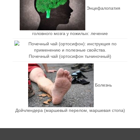
Энцефалопатия
головного мозга у пожилых: лечение
Почечный чай (ортосифон тычиночный)
Болезнь
Дойчлендера (маршевый перелом, маршевая стопа)