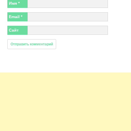
Имя
*
Email
*
Сайт