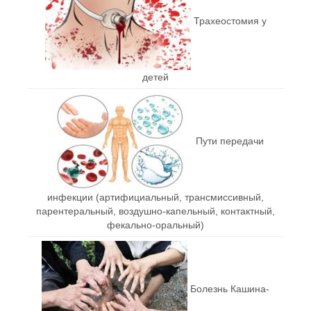
Трахеостомия у
детей
Пути передачи
инфекции (артифициальный, трансмиссивный,
парентеральный, воздушно-капельный, контактный,
фекально-оральный)
Болезнь Кашина-