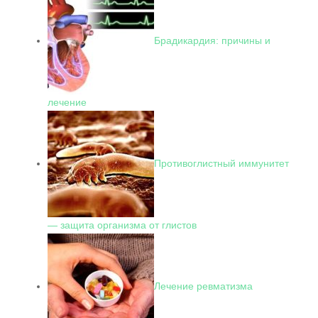
Брадикардия: причины и
лечение
Противоглистный иммунитет
— защита организма от глистов
Лечение ревматизма