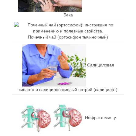
Бека
Почечный чай (ортосифон тычиночный)
Салициловая
кислота и салициловокислый натрий (салицилат)
Нефрэктомия у