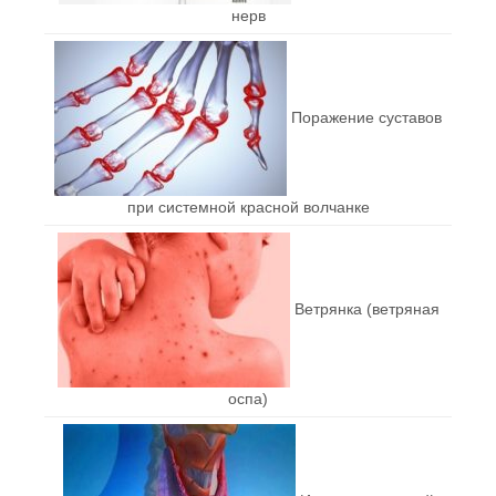
нерв
Поражение суставов
при системной красной волчанке
Ветрянка (ветряная
оспа)