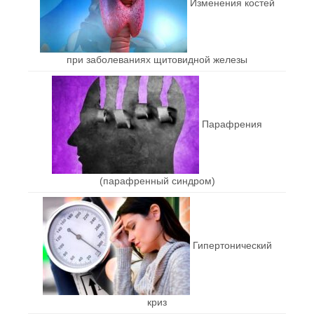
Изменения костей
при заболеваниях щитовидной железы
Парафрения
(парафренный синдром)
Гипертонический
криз