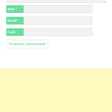
Имя
*
Email
*
Сайт