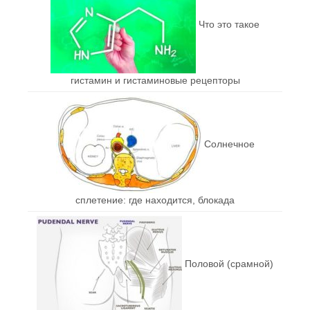
Что это такое
гистамин и гистаминовые рецепторы
Солнечное
сплетение: где находится, блокада
Половой (срамной)