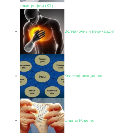
томографии (КТ)
Волчаночный перикардит
Классификация ран
Опыты Роде по