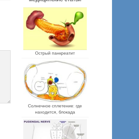
Острый панкреатит
Солнечное сплетение: где
находится, блокада