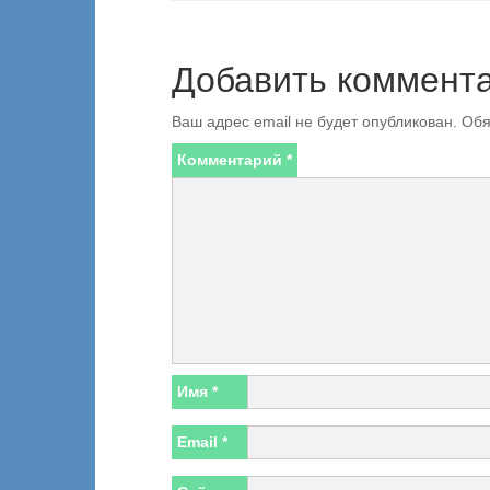
Добавить коммент
Ваш адрес email не будет опубликован.
Обя
Комментарий
*
Имя
*
Email
*