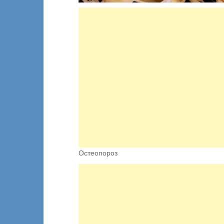
Остеопороз