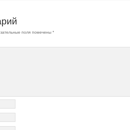
арий
зательные поля помечены
*