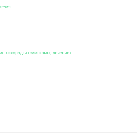
тезия
ие лихорадки (симптомы, лечение)