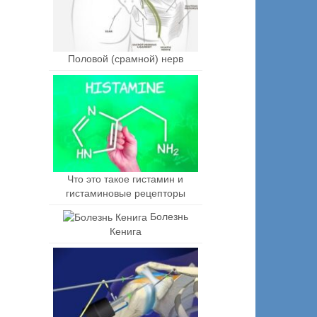
Половой (срамной) нерв
Что это такое гистамин и
гистаминовые рецепторы
Болезнь
Кенига