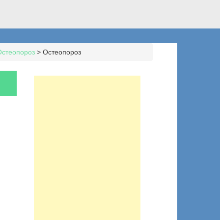
Остеопороз
>
Остеопороз