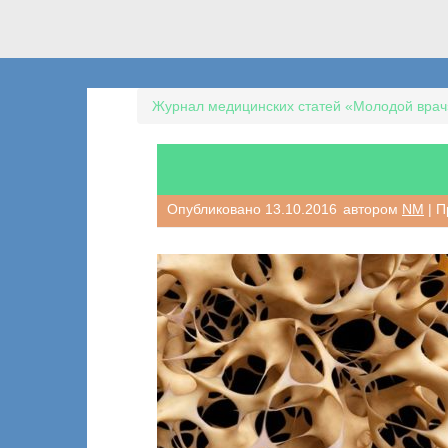
Журнал медицинских статей «Молодой врач
Опубликовано
13.10.2016
автором
NM
| П