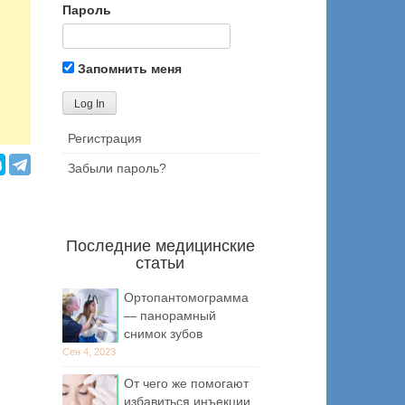
Пароль
Запомнить меня
Регистрация
Забыли пароль?
Последние медицинские
статьи
Ортопантомограмма
— панорамный
снимок зубов
Сен 4, 2023
От чего же помогают
избавиться инъекции