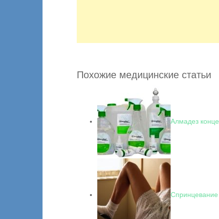
Похожие медицинские статьи
Алмадез конце
Спринцевание