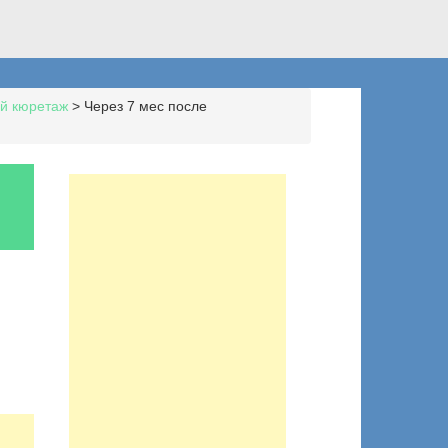
й кюретаж
>
Через 7 мес после