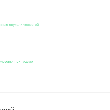
нные опухоли челюстей
лезенки при травме