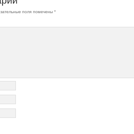
арий
зательные поля помечены
*