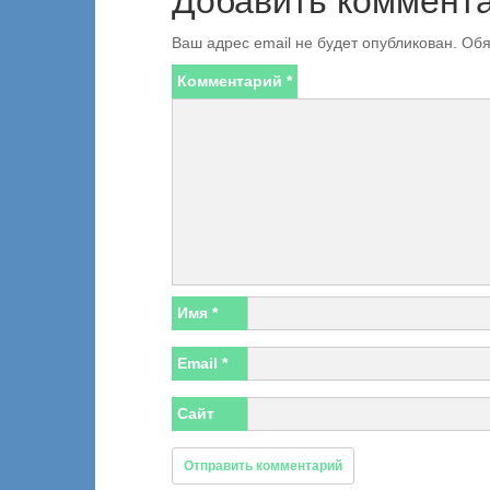
Добавить коммент
Ваш адрес email не будет опубликован.
Обя
Комментарий
*
Имя
*
Email
*
Сайт