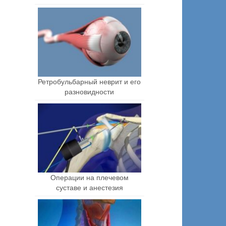
Ретробульбарный неврит и его
разновидности
Операции на плечевом
суставе и анестезия