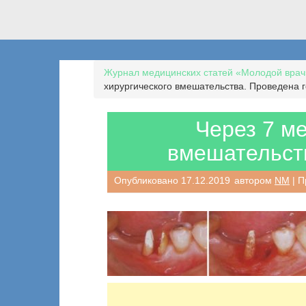
Журнал медицинских статей «Молодой врач
хирургического вмешательства. Проведена 
Через 7 ме
вмешательст
Опубликовано
17.12.2019
автором
NM
| П