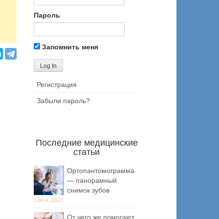
Пароль
Запомнить меня
Регистрация
Забыли пароль?
Последние медицинские
статьи
Ортопантомограмма
— панорамный
снимок зубов
Сен 4, 2023
От чего же помогают