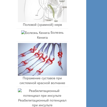
Половой (срамной) нерв
Болезнь
Кенига
Поражение суставов при
системной красной волчанке
Реабилитационный потенциал
при инсульте