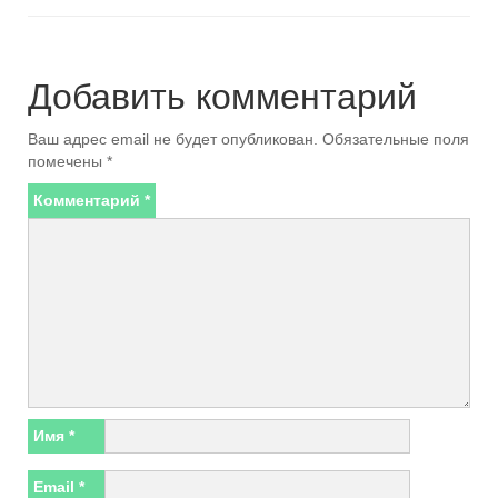
Добавить комментарий
Ваш адрес email не будет опубликован.
Обязательные поля
помечены
*
Комментарий
*
Имя
*
Email
*