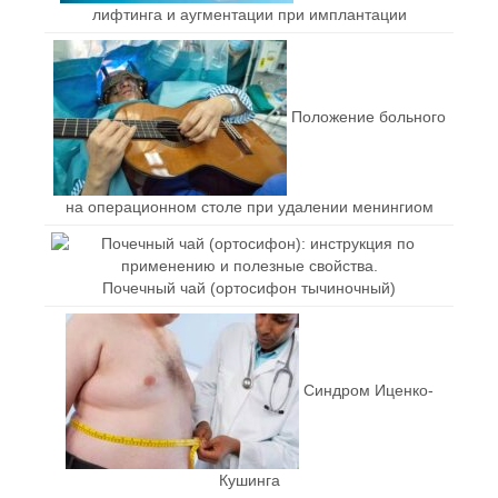
лифтинга и аугментации при имплантации
Положение больного
на операционном столе при удалении менингиом
Почечный чай (ортосифон тычиночный)
Синдром Иценко-
Кушинга