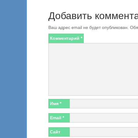
Добавить коммент
Ваш адрес email не будет опубликован.
Обя
Комментарий
*
Имя
*
Email
*
Сайт