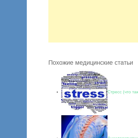
Похожие медицинские статьи
Стресс (что та
Анкилозирующи