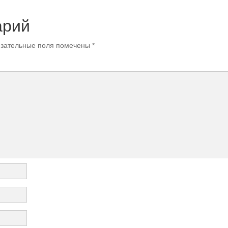
арий
зательные поля помечены
*