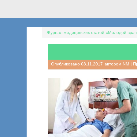
Журнал медицинских статей «Молодой врач
Опубликовано
08.11.2017
автором
NM
| П