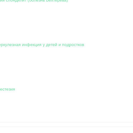
еркулезная инфекция у детей и подростков
нестезия