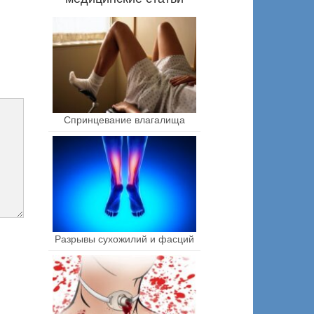
Спринцевание влагалища
Разрывы сухожилий и фасций