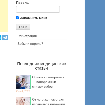
Пароль
Запомнить меня
Регистрация
Забыли пароль?
Последние медицинские
статьи
Ортопантомограмма
— панорамный
снимок зубов
Сен 4, 2023
От чего же помогают
избавиться инъекции