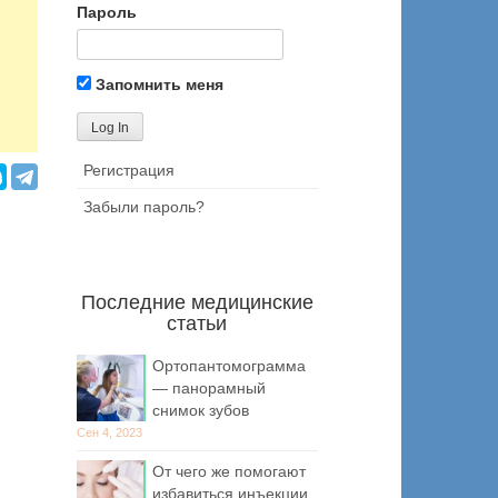
Пароль
Запомнить меня
Регистрация
Забыли пароль?
Последние медицинские
статьи
Ортопантомограмма
— панорамный
снимок зубов
Сен 4, 2023
От чего же помогают
избавиться инъекции