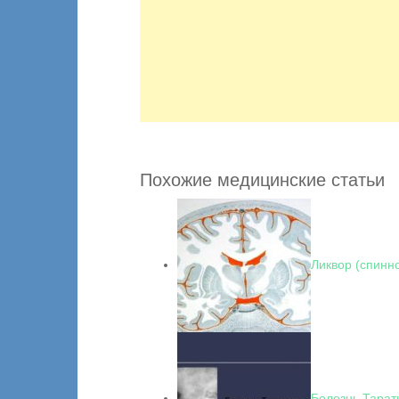
Похожие медицинские статьи
Ликвор (спинн
Болезнь Тара