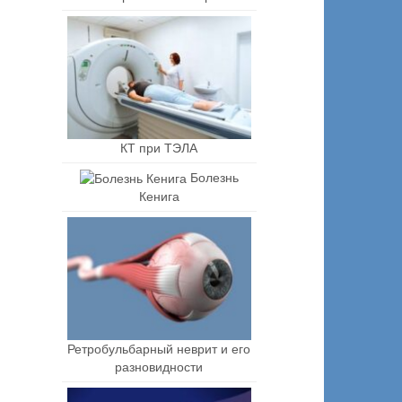
КТ при ТЭЛА
Болезнь
Кенига
Ретробульбарный неврит и его
разновидности