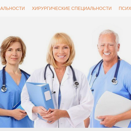
ИАЛЬНОСТИ
ХИРУРГИЧЕСКИЕ СПЕЦИАЛЬНОСТИ
ПСИХ