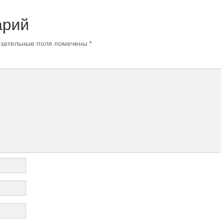
арий
зательные поля помечены
*