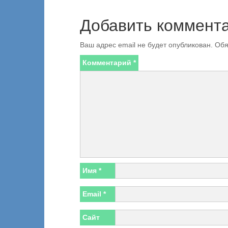
Добавить коммент
Ваш адрес email не будет опубликован.
Обя
Комментарий
*
Имя
*
Email
*
Сайт