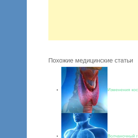
Похожие медицинские статьи
Изменения кос
Волчаночный г