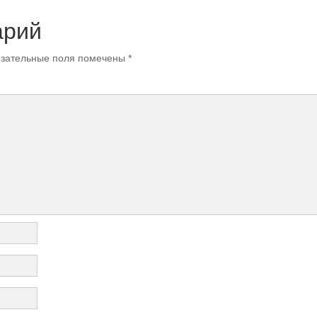
арий
зательные поля помечены
*