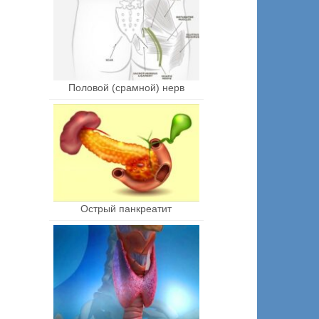
Половой (срамной) нерв
Острый панкреатит