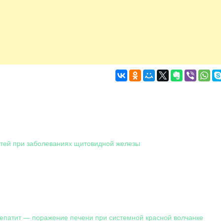
тей при заболеваниях щитовидной железы
епатит — поражение печени при системной красной волчанке