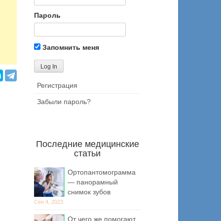
Пароль
Запомнить меня
Регистрация
Забыли пароль?
Последние медицинские
статьи
Ортопантомограмма
— панорамный
снимок зубов
Сен 4, 2023
От чего же помогают