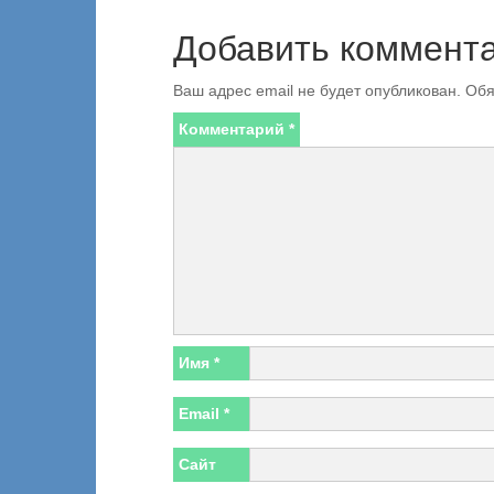
Добавить коммент
Ваш адрес email не будет опубликован.
Обя
Комментарий
*
Имя
*
Email
*
Сайт