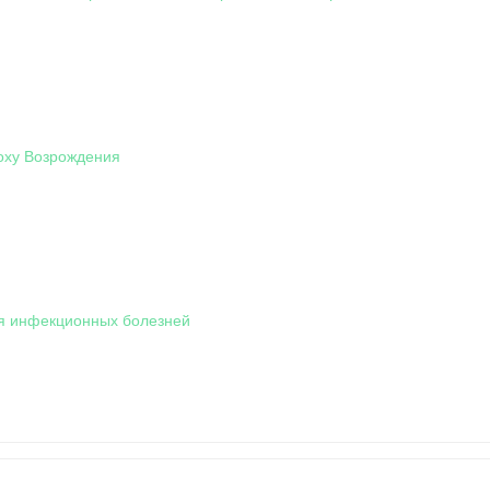
оху Возрождения
я инфекционных болезней