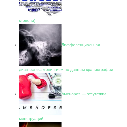
степени)
Дифференциальная
диагностика менингиом по данным краниографии
Аменорея — отсутствие
менструаций