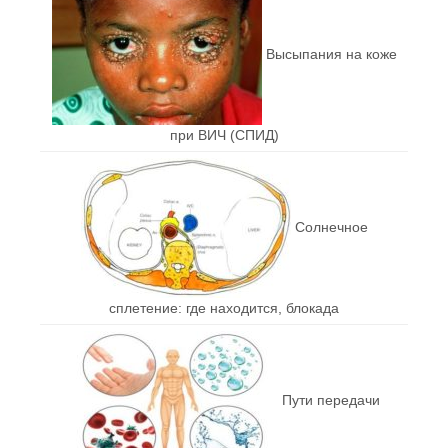
Высыпания на коже
при ВИЧ (СПИД)
Солнечное
сплетение: где находится, блокада
Пути передачи