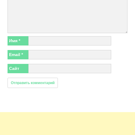
Имя
*
Email
*
Сайт