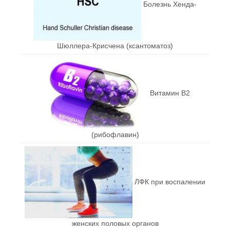
Болезнь Хенда-
Шюллера-Крисчена (ксантоматоз)
Витамин В2
(рибофлавин)
ЛФК при воспалении
женских половых органов