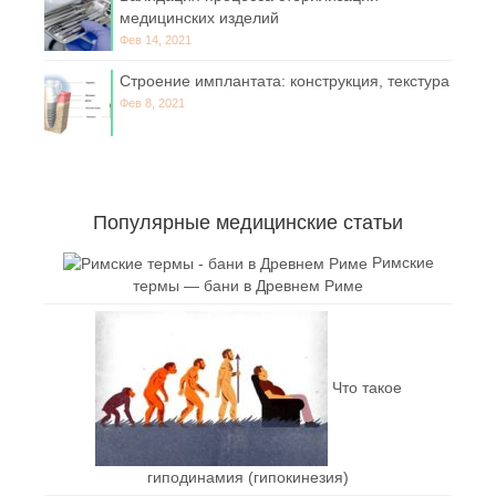
медицинских изделий
Фев 14, 2021
Строение имплантата: конструкция, текстура
Фев 8, 2021
Популярные медицинские статьи
Римские
термы — бани в Древнем Риме
Что такое
гиподинамия (гипокинезия)