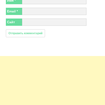
Имя
*
Email
*
Сайт