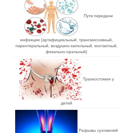
Пути передачи
инфекции (артифициальный, трансмиссивный,
парентеральный, воздушно-капельный, контактный,
фекально-оральный)
Трахеостомия у
детей
Разрывы сухожилий