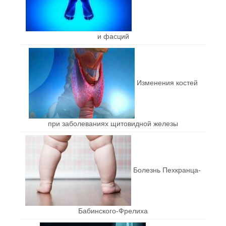
и фасций
Изменения костей
при заболеваниях щитовидной железы
Болезнь Пехкранца-
Бабинского-Фрелиха