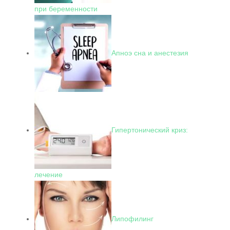
при беременности
Апноэ сна и анестезия
Гипертонический криз:
лечение
Липофилинг