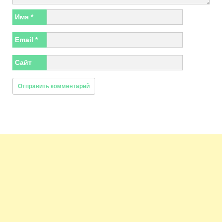
Имя
*
Email
*
Сайт