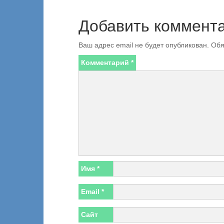
Добавить коммент
Ваш адрес email не будет опубликован.
Обя
Комментарий
*
Имя
*
Email
*
Сайт