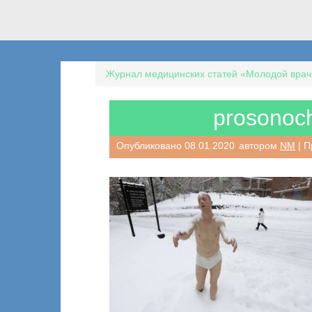
Журнал медицинских статей «Молодой врач
prosonoch
Опубликовано
08.01.2020
автором
NM
| П