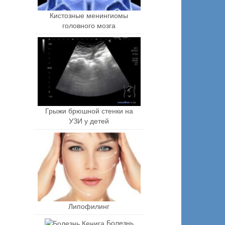
Кистозные менингиомы
головного мозга
Грыжи брюшной стенки на
УЗИ у детей
Липофилинг
Болезнь