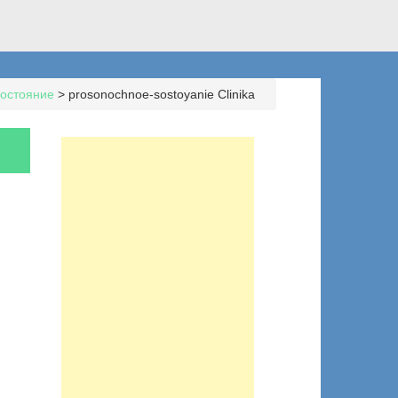
состояние
>
prosonochnoe-sostoyanie Clinika