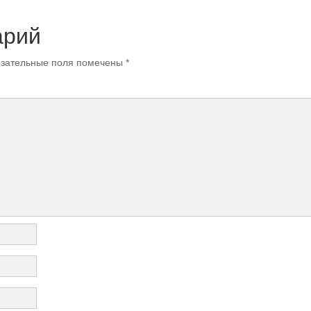
арий
зательные поля помечены
*