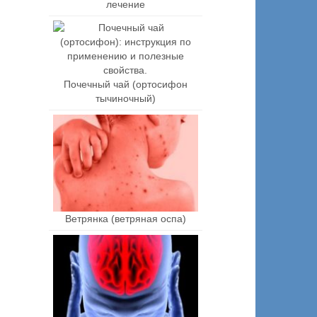
лечение
Почечный чай (ортосифон
тычиночный)
Ветрянка (ветряная оспа)