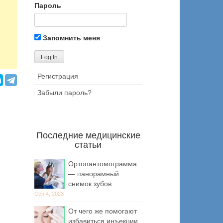
Пароль
Запомнить меня
Регистрация
Забыли пароль?
Последние медицинские
статьи
Ортопантомограмма
— панорамный
снимок зубов
Сен 4, 2023
От чего же помогают
избавиться инъекции