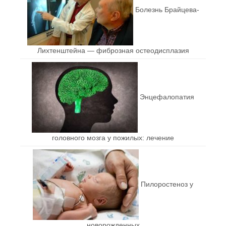
Болезнь Брайцева-
Лихтенштейна — фиброзная остеодисплазия
Энцефалопатия
головного мозга у пожилых: лечение
Пилоростеноз у
новорожденных