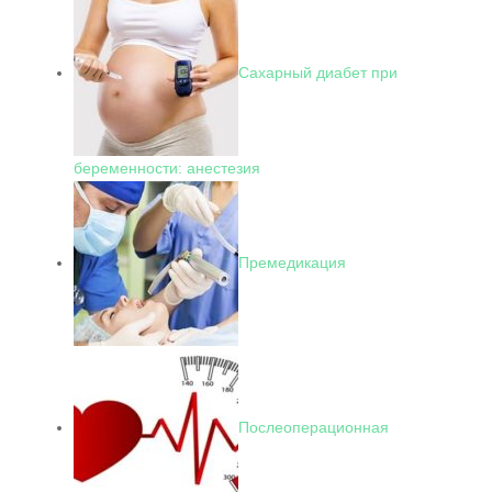
Сахарный диабет при
беременности: анестезия
Премедикация
Послеоперационная