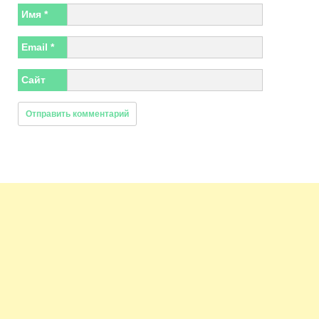
Имя
*
Email
*
Сайт