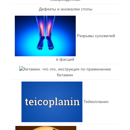
Дефекты и аномалии стопы
Разрывы сухожилий
и фасций
Кетамин
Тейкопланин