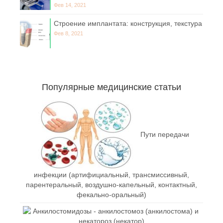
Фев 14, 2021
Строение имплантата: конструкция, текстура
Фев 8, 2021
Популярные медицинские статьи
Пути передачи
инфекции (артифициальный, трансмиссивный,
парентеральный, воздушно-капельный, контактный,
фекально-оральный)