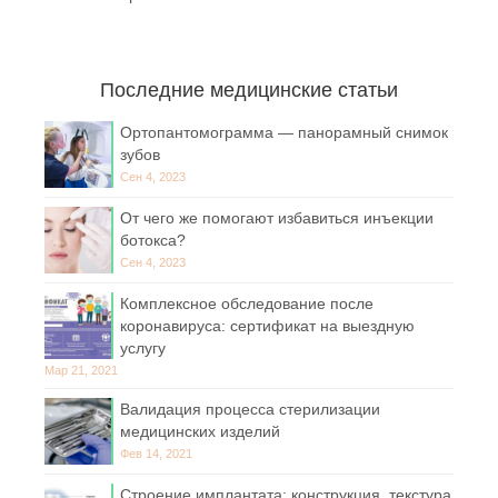
Последние медицинские статьи
Ортопантомограмма — панорамный снимок
зубов
Сен 4, 2023
От чего же помогают избавиться инъекции
ботокса?
Сен 4, 2023
Комплексное обследование после
коронавируса: сертификат на выездную
услугу
Мар 21, 2021
Валидация процесса стерилизации
медицинских изделий
Фев 14, 2021
Строение имплантата: конструкция, текстура