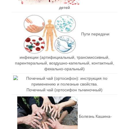
детей
Пути передачи
инфекции (артифициальный, трансмиссивный,
парентеральный, воздушно-капельный, контактный,
фекально-оральный)
Почечный чай (ортосифон тычиночный)
Болезнь Кашина-