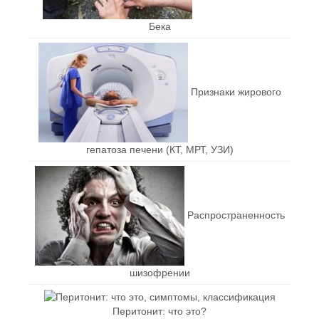
Бека
Признаки жирового
гепатоза печени (КТ, МРТ, УЗИ)
Распространенность
шизофрении
Перитонит: что это?