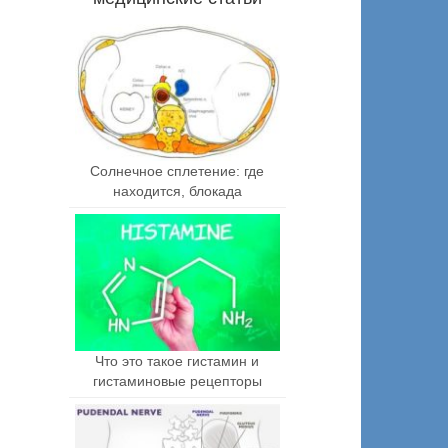
Солнечное сплетение: где
находится, блокада
Что это такое гистамин и
гистаминовые рецепторы