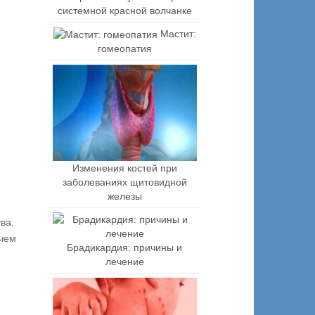
системной красной волчанке
Мастит:
гомеопатия
Изменения костей при
заболеваниях щитовидной
железы
ва.
 чем
Брадикардия: причины и
лечение