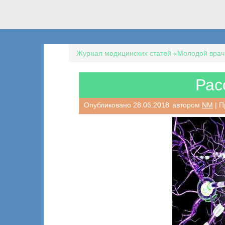
Журнал медицинских статей «Молодой врач
Рас
Опубликовано
28.06.2018
автором
NM
| П