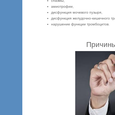
спазмы,
амиотрофии,
дисфункция мочевого пузыря,
дисфункция желудочно-кишечного тр
нарушение функции тромбоцитов.
Причины