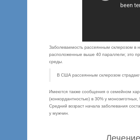
Заболеваемость рассеянным склерозом в н
расположенные выше 40 параллели; это пр
среды.
В США рассеянным склерозом страдают 
Имеются также сообщения о семейном хара
(конкордантностью) в 30% у монозиготных, 
Средний возраст начала заболевания соста
у мужчин.
Лечение