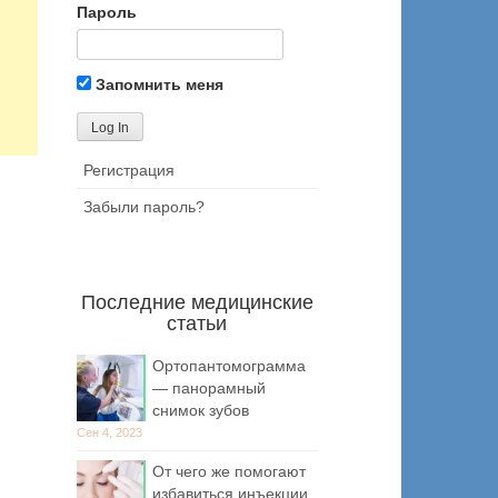
Пароль
Запомнить меня
Регистрация
Забыли пароль?
Последние медицинские
статьи
Ортопантомограмма
— панорамный
снимок зубов
Сен 4, 2023
От чего же помогают
избавиться инъекции