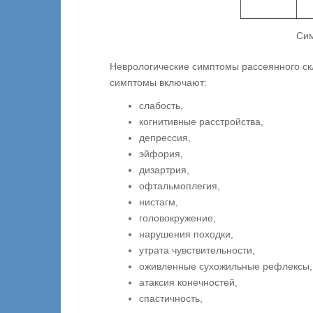
Сим
Неврологические симптомы рассеянного ск
симптомы включают:
слабость,
когнитивные расстройства,
депрессия,
эйфория,
дизартрия,
офтальмоплегия,
нистагм,
головокружение,
нарушения походки,
утрата чувствительности,
оживленные сухожильные рефлексы,
атаксия конечностей,
спастичность,