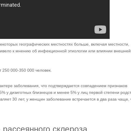
екоторых географических местностях больше, включая местности,
ивело к мнению об инфекционной этиологии или влиянии внешней
250 000-350 000 человек.
ктере заболевания, что подтверждается совпадением признаков
5% у дизиготных близнецов и менее 5% у лиц первой степени родст
вляет 30 лет, у женщин заболевание встречается в два раза чаще,
 рассеянного склероза