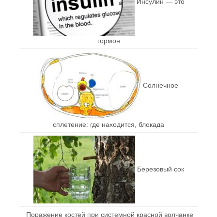
Инсулин — это
гормон
Солнечное
сплетение: где находится, блокада
Березовый сок
Поражение костей при системной красной волчанке