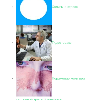
Холизм и стресс
Гидроторакс
Поражение кожи при
системной красной волчанке