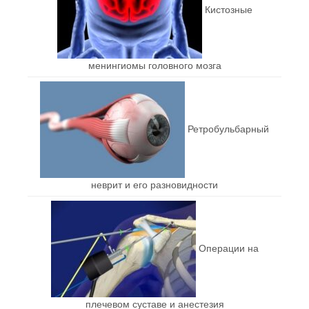
Кистозные
менингиомы головного мозга
Ретробульбарный
неврит и его разновидности
Операции на
плечевом суставе и анестезия