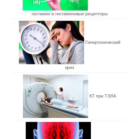
гистамин и гистаминовые рецепторы
Гипертонический
криз
КТ при ТЭЛА