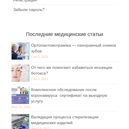
Забыли пароль?
Последние медицинские статьи
Ортопантомограмма — панорамный снимок
зубов
Сен 4, 2023
От чего же помогают избавиться инъекции
ботокса?
Сен 4, 2023
Комплексное обследование после
коронавируса: сертификат на выездную
услугу
Мар 21, 2021
Валидация процесса стерилизации
медицинских изделий
Фев 14, 2021