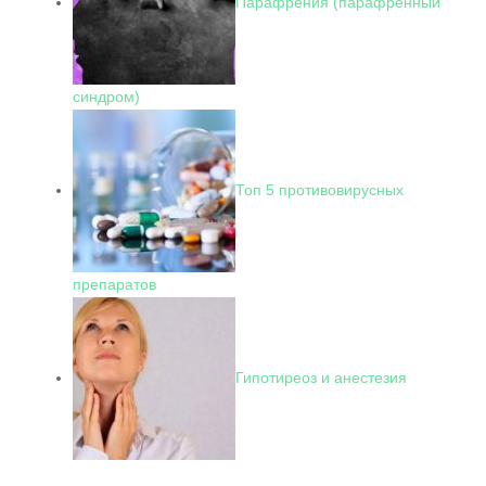
Парафрения (парафренный
синдром)
Топ 5 противовирусных
препаратов
Гипотиреоз и анестезия