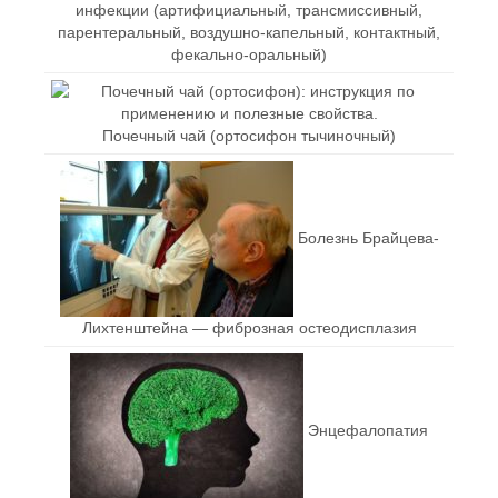
инфекции (артифициальный, трансмиссивный,
парентеральный, воздушно-капельный, контактный,
фекально-оральный)
Почечный чай (ортосифон тычиночный)
Болезнь Брайцева-
Лихтенштейна — фиброзная остеодисплазия
Энцефалопатия