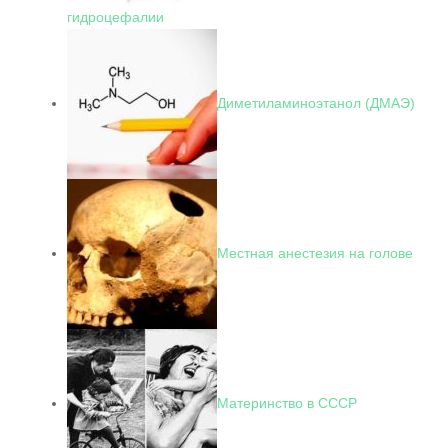
гидроцефалии
Диметиламиноэтанол (ДМАЭ)
Местная анестезия на голове
Материнство в СССР