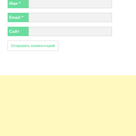
Имя
*
Email
*
Сайт