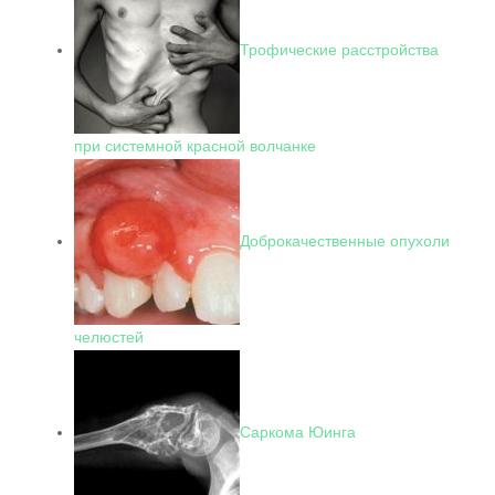
Трофические расстройства
при системной красной волчанке
Доброкачественные опухоли
челюстей
Саркома Юинга