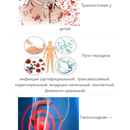
Трахеостомия у
детей
Пути передачи
инфекции (артифициальный, трансмиссивный,
парентеральный, воздушно-капельный, контактный,
фекально-оральный)
Гипогонадизм —