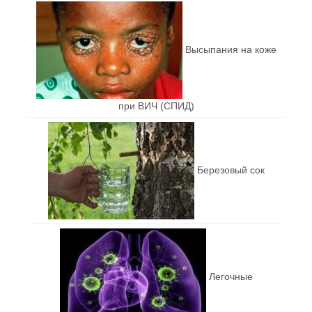
Высыпания на коже
при ВИЧ (СПИД)
Березовый сок
Легочные