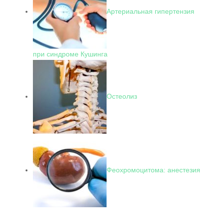
Артериальная гипертензия
при синдроме Кушинга
Остеолиз
Феохромоцитома: анестезия