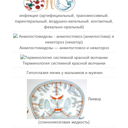
инфекции (артифициальный, трансмиссивный,
парентеральный, воздушно-капельный, контактный,
фекально-оральный)
Анкилостомидозы — анкилостомоз и некатороз
Терминология системной красной волчанки
Гипоплазия яичек у мальчиков и мужчин
Ликвор
(спинномозговая жидкость)