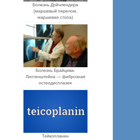
Болезнь Дойчлендера
(маршевый перелом,
маршевая стопа)
Болезнь Брайцева-
Лихтенштейна — фиброзная
остеодисплазия
Тейкопланин