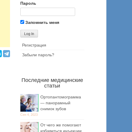
Пароль
Запомнить меня
Регистрация
Забыли пароль?
Последние медицинские
статьи
Ортопантомограмма
— панорамный
снимок зубов
Сен 4, 2023
От чего же помогают
избавиться инъекции