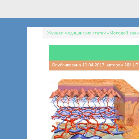
Журнал медицинских статей «Молодой врач
Опубликовано
10.04.2017
автором
NM
| П