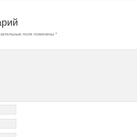
арий
зательные поля помечены
*