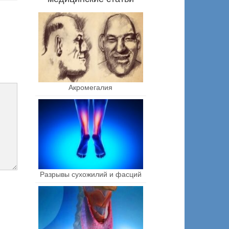
Акромегалия
Разрывы сухожилий и фасций