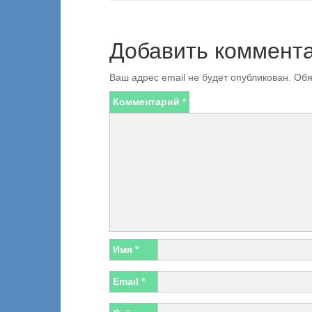
Добавить коммент
Ваш адрес email не будет опубликован.
Обя
Комментарий
*
Имя
*
Email
*