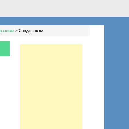
ды кожи
>
Сосуды кожи