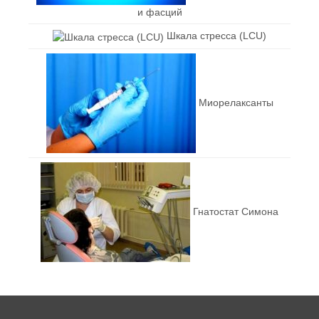
и фасций
Шкала стресса (LCU)
Миорелаксанты
Гнатостат Симона