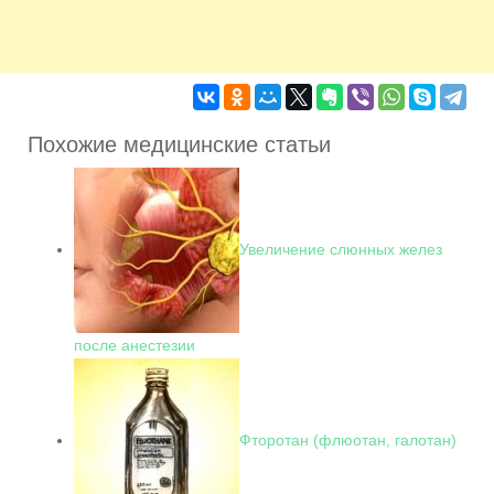
Похожие медицинские статьи
Увеличение слюнных желез
после анестезии
Фторотан (флюотан, галотан)