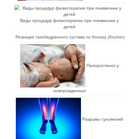
Виды процедур физиотерапии при пневмонии у
детей
Резекция тазобедренного сустава по Кохеру (Kocher)
Пилоростеноз у
новорожденных
Разрывы сухожилий