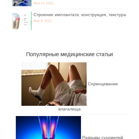
Фев 14, 2021
Строение имплантата: конструкция, текстура
Фев 8, 2021
Популярные медицинские статьи
Спринцевание
влагалища
Разрывы сухожилий