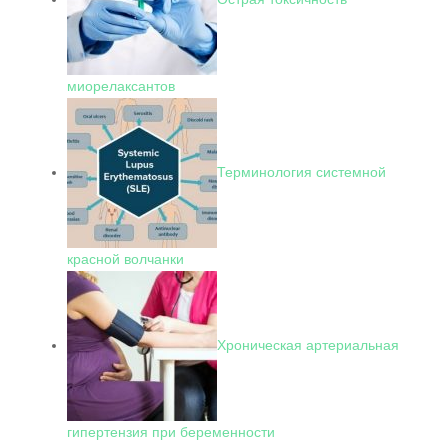
миорелаксантов
Терминология системной
красной волчанки
Хроническая артериальная
гипертензия при беременности