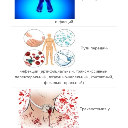
и фасций
Пути передачи
инфекции (артифициальный, трансмиссивный,
парентеральный, воздушно-капельный, контактный,
фекально-оральный)
Трахеостомия у